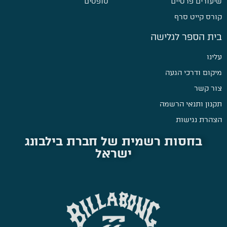
יעורים פרטיים
סופטים
ורס קייט סרף
ית הספר לגלישה
לינו
יקום ודרכי הגעה
ור קשר
קנון ותנאי הרשמה
צהרת נגישות
בחסות רשמית של חברת בילבונג
ישראל