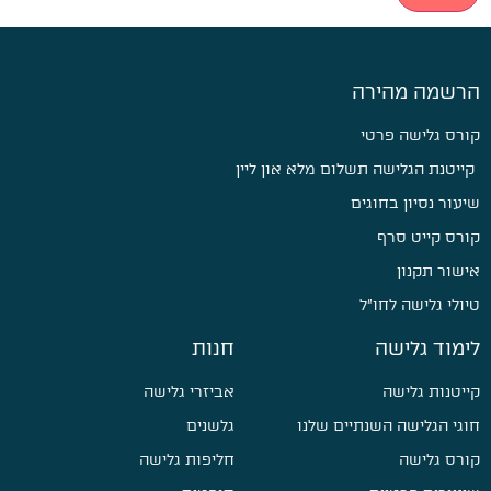
רשמה מהירה
ורס גלישה פרטי
קייטנת הגלישה תשלום מלא און ליין
יעור נסיון בחוגים
ורס קייט סרף
ישור תקנון
יולי גלישה לחו״ל
ימוד גלישה
חנות
ייטנות גלישה
אביזרי גלישה
וגי הגלישה השנתיים שלנו
גלשנים
ורס גלישה
חליפות גלישה