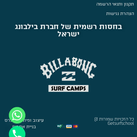
תקנון ותנאי הרשמה
הצהרת נגישות
בחסות רשמית של חברת בילבונג
ישראל
כל הזכויות שמורות @
עיצוב ופיתוח:
סברס
Getsurfschool
בניית אתרים