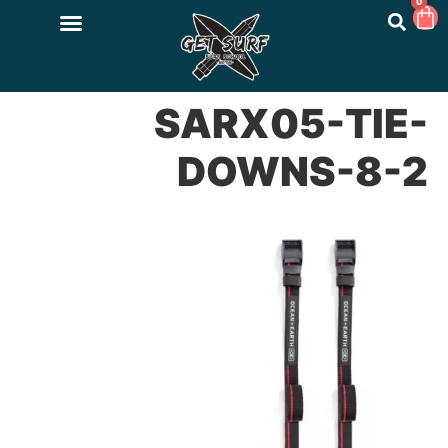
0
SARX05-TIE-
DOWNS-8-2