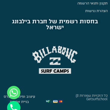
תקנון ותנאי הרשמה
הצהרת נגישות
בחסות רשמית של חברת בילבונג
ישראל
כל הזכויות שמורות @
עיצוב ופיתוח:
סברס
Getsurfschool
בניית אתרים