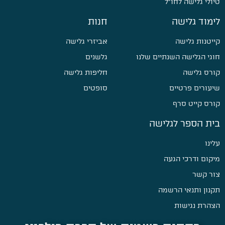
טיולי גלישה לחו״ל
לימוד גלישה
חנות
קייטנות גלישה
אביזרי גלישה
חוגי הגלישה השנתיים שלנו
גלשנים
קורס גלישה
חליפות גלישה
שיעורים פרטיים
סופטים
קורס קייט סרף
בית הספר לגלישה
עלינו
מיקום ודרכי הגעה
צור קשר
תקנון ותנאי הרשמה
הצהרת נגישות