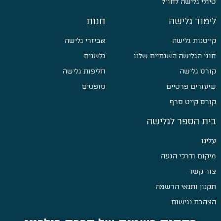
טיולי גלישה לחו״ל
לימוד גלישה
חנות
קייטנות גלישה
אביזרי גלישה
חוגי הגלישה השנתיים שלנו
גלשנים
קורס גלישה
חליפות גלישה
שיעורים פרטיים
סופטים
קורס קייט סרף
בית הספר לגלישה
עלינו
מיקום ודרכי הגעה
צור קשר
תקנון ותנאי הרשמה
הצהרת נגישות