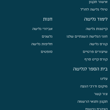
אישור תקנון
טיולי גלישה לחו״ל
לימוד גלישה
חנות
קייטנות גלישה
אביזרי גלישה
חוגי הגלישה השנתיים שלנו
גלשנים
קורס גלישה
חליפות גלישה
שיעורים פרטיים
סופטים
קורס קייט סרף
בית הספר לגלישה
עלינו
מיקום ודרכי הגעה
צור קשר
תקנון ותנאי הרשמה
הצהרת נגישות