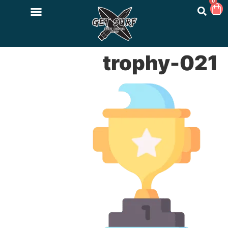
0
021-trophy