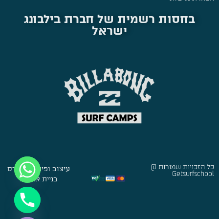
בחסות רשמית של חברת בילבונג
ישראל
כל הזכויות שמורות @
עיצוב ופיתוח:
סברס
Getsurfschool
בניית אתרים
Hide chaty