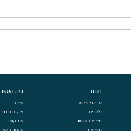
חנות
בית הספר 
אביזרי גלישה
עלינו
גלשנים
מיקום ודרכי 
חליפות גלישה
צור קשר
סופטים
תקנון ותנאי 