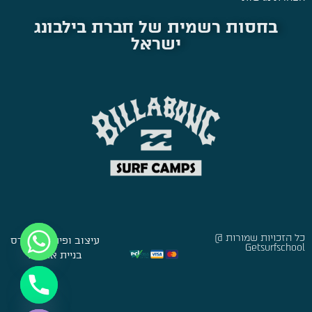
בחסות רשמית של חברת בילבונג
ישראל
כל הזכויות שמורות @
עיצוב ופיתוח:
סברס
Getsurfschool
בניית אתרים
Hide chaty