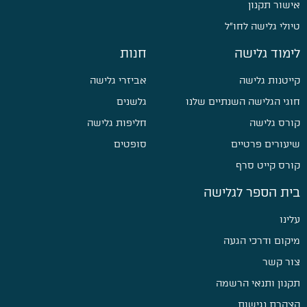
אישור תקנון
טיולי גלישה לחו״ל
לימוד גלישה
חנות
קייטנות גלישה
אביזרי גלישה
חוגי הגלישה השנתיים שלנו
גלשנים
קורס גלישה
חליפות גלישה
שיעורים פרטיים
סופטים
קורס קייט סרף
בית הספר לגלישה
עלינו
מיקום ודרכי הגעה
צור קשר
תקנון ותנאי הרשמה
הצהרת נגישות