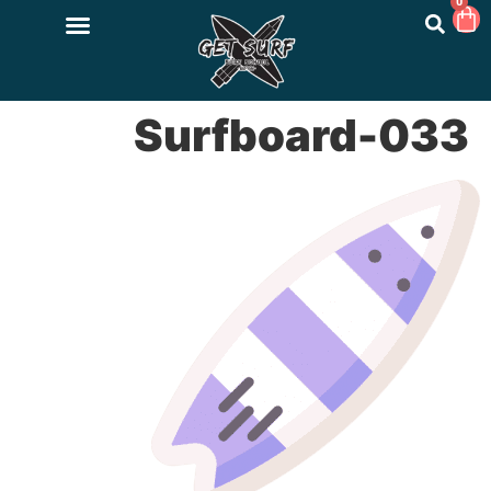
0
033-Surfboard