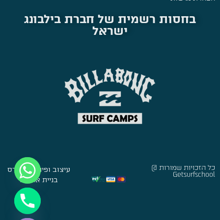
בחסות רשמית של חברת בילבונג
ישראל
כל הזכויות שמורות @
עיצוב ופיתוח:
סברס
Getsurfschool
בניית אתרים
Hide chaty