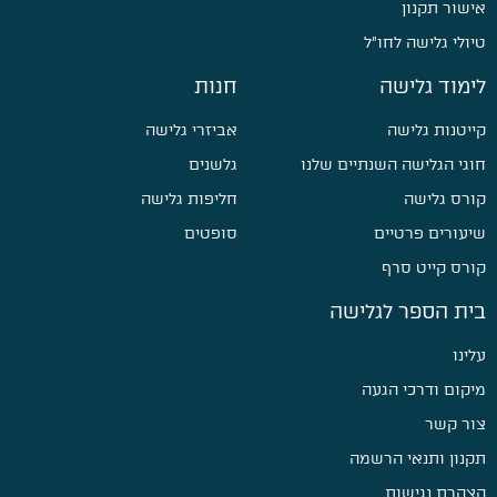
אישור תקנון
טיולי גלישה לחו״ל
לימוד גלישה
חנות
קייטנות גלישה
אביזרי גלישה
חוגי הגלישה השנתיים שלנו
גלשנים
קורס גלישה
חליפות גלישה
שיעורים פרטיים
סופטים
קורס קייט סרף
בית הספר לגלישה
עלינו
מיקום ודרכי הגעה
צור קשר
תקנון ותנאי הרשמה
הצהרת נגישות