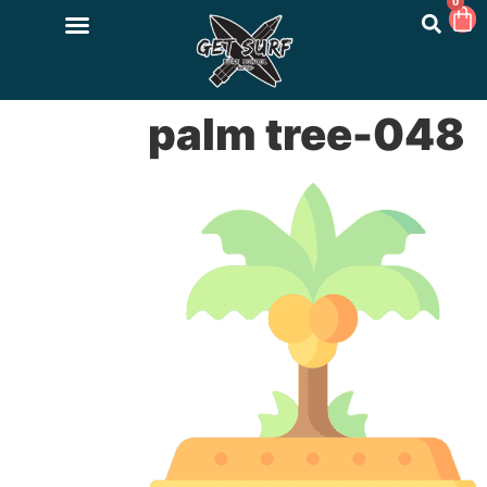
0
048-palm tree