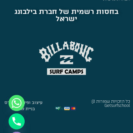
בחסות רשמית של חברת בילבונג
ישראל
כל הזכויות שמורות @
עיצוב ופיתוח:
סברס
Getsurfschool
בניית אתרים
Hide chaty