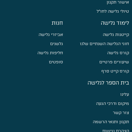
אישור תקנון
טיולי גלישה לחו״ל
לימוד גלישה
חנות
קייטנות גלישה
אביזרי גלישה
חוגי הגלישה השנתיים שלנו
גלשנים
קורס גלישה
חליפות גלישה
שיעורים פרטיים
סופטים
קורס קייט סרף
בית הספר לגלישה
עלינו
מיקום ודרכי הגעה
צור קשר
תקנון ותנאי הרשמה
הצהרת נגישות