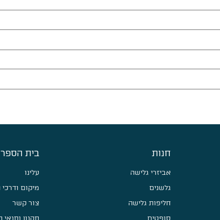
חנות
בית הספר 
אביזרי גלישה
עלינו
גלשנים
מיקום ודרכי 
חליפות גלישה
צור קשר
סופטים
תקנון ותנאי 