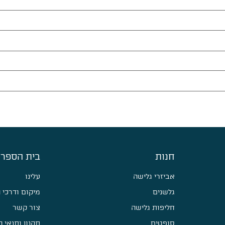
חנות
בית הספר 
אביזרי גלישה
עלינו
גלשנים
מיקום ודרכי 
חליפות גלישה
צור קשר
סופטים
תקנון ותנאי 