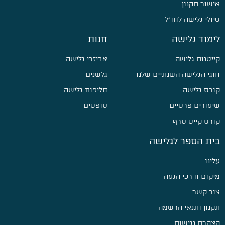
אישור תקנון
טיולי גלישה לחו״ל
לימוד גלישה
חנות
קייטנות גלישה
אביזרי גלישה
חוגי הגלישה השנתיים שלנו
גלשנים
קורס גלישה
חליפות גלישה
שיעורים פרטיים
סופטים
קורס קייט סרף
בית הספר לגלישה
עלינו
מיקום ודרכי הגעה
צור קשר
תקנון ותנאי הרשמה
הצהרת נגישות