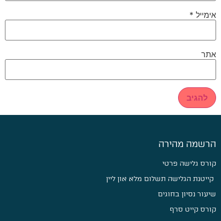
אימייל
*
אתר
הרשמה מהירה
קורס גלישה פרטי
קייטנת הגלישה תשלום מלא און ליין
שיעור נסיון בחוגים
קורס קייט סרף