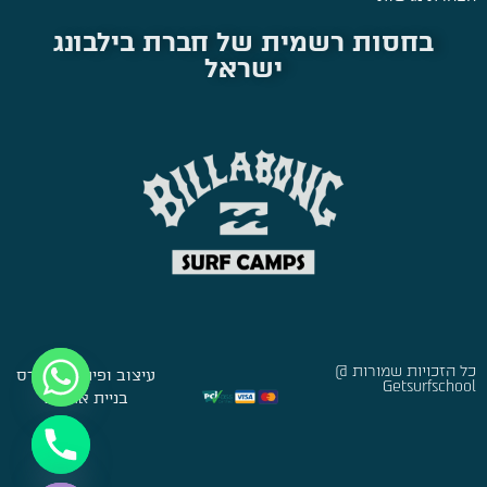
בחסות רשמית של חברת בילבונג
ישראל
כל הזכויות שמורות @
עיצוב ופיתוח:
סברס
Getsurfschool
בניית אתרים
Hide chaty