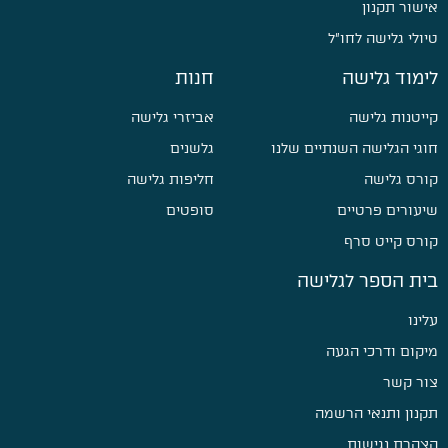
אישור תקנון
טיולי גלישה לחו״ל
לימוד גלישה
חנות
קייטנות גלישה
אביזרי גלישה
חוגי הגלישה השנתיים שלנו
גלשנים
קורס גלישה
חליפות גלישה
שיעורים פרטיים
סופטים
קורס קייט סרף
בית הספר לגלישה
עלינו
מיקום ודרכי הגעה
צור קשר
תקנון ותנאי הרשמה
הצהרת נגישות