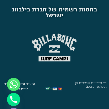
בחסות רשמית של חברת בילבונג
ישראל
כל הזכויות שמורות @
עיצוב ופיתוח:
סברס
Getsurfschool
בניית אתרים
Hide chaty