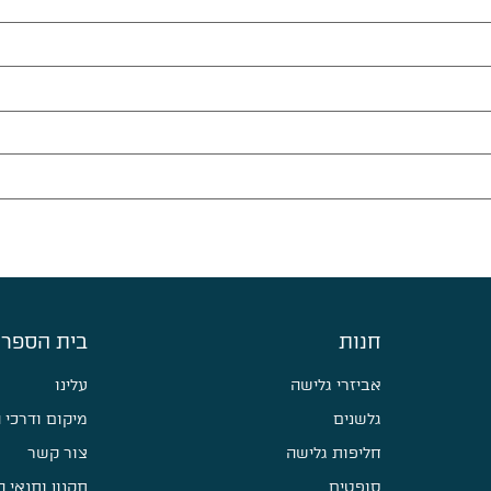
חנות
בית הספר 
אביזרי גלישה
עלינו
גלשנים
מיקום ודרכי 
חליפות גלישה
צור קשר
סופטים
תקנון ותנאי 