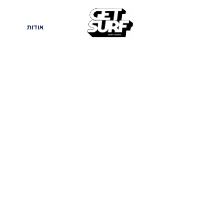
חנות
בלוג
אודות