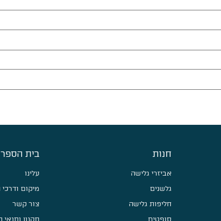
חנות
בית הספר 
אביזרי גלישה
עלינו
גלשנים
מיקום ודרכי 
חליפות גלישה
צור קשר
סופטים
תקנון ותנאי 