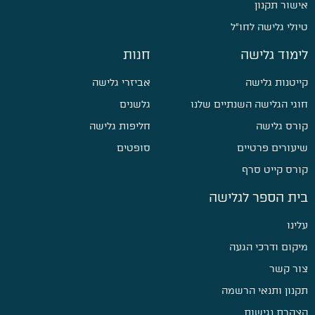
אישור תקנון
טיולי גלישה לחו״ל
לימוד גלישה
חנות
קייטנות גלישה
אביזרי גלישה
חוגי הגלישה השנתיים שלנו
גלשנים
קורס גלישה
חליפות גלישה
שיעורים פרטיים
סופטים
קורס קייט סרף
בית הספר לגלישה
עלינו
מיקום ודרכי הגעה
צור קשר
תקנון ותנאי הרשמה
הצהרת נגישות