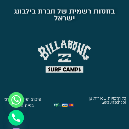
בחסות רשמית של חברת בילבונג
ישראל
כל הזכויות שמורות @
עיצוב ופיתוח:
סברס
Getsurfschool
בניית אתרים
Hide chaty