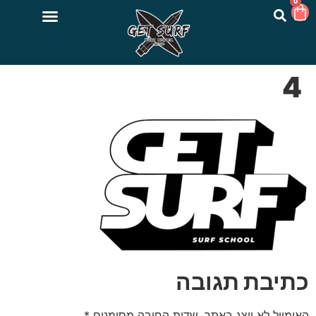
0
4
כתיבת תגובה
האימייל לא יוצג באתר.
שדות החובה מסומנים
*