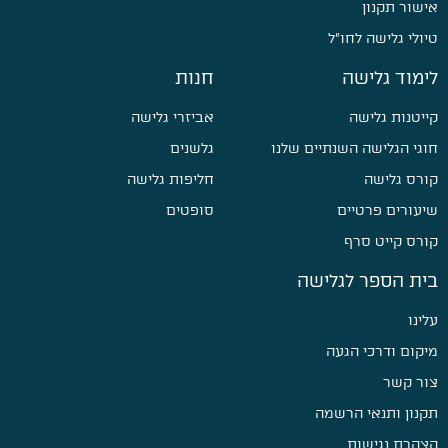
אישור תקנון
טיולי גלישה לחו״ל
לימוד גלישה
חנות
קייטנות גלישה
אביזרי גלישה
חוגי הגלישה השנתיים שלנו
גלשנים
קורס גלישה
חליפות גלישה
שיעורים פרטיים
סופטים
קורס קייט סרף
בית הספר לגלישה
עלינו
מיקום ודרכי הגעה
צור קשר
תקנון ותנאי הרשמה
הצהרת נגישות