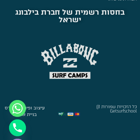
בחסות רשמית של חברת בילבונג
ישראל
כל הזכויות שמורות @
עיצוב ופיתוח:
סברס
Getsurfschool
בניית אתרים
Hide chaty