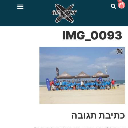
0
IMG_0093
כתיבת תגובה