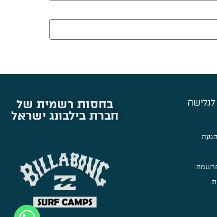
בחסות רשמית של
לגלישה
חברת בילבונג ישראל
הגעה
הרשמה
ת