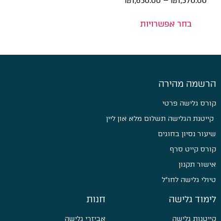
₪
1,650.00
–
₪
1,370.00
בחר אפשרויות
הרשמה מהירה
קורס גלישה פרטי
קייטנת הגלישה תשלום מלא און ליין
שיעור נסיון בחוגים
קורס קייט סרף
אישור תקנון
טיולי גלישה לחו״ל
לימוד גלישה
חנות
קייטנות גלישה
אביזרי גלישה