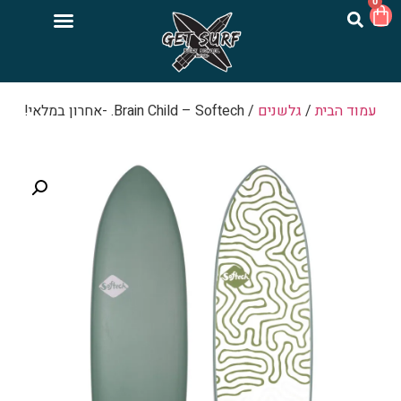
0
עמוד הבית
/
גלשנים
/ Brain Child – Softech. -אחרון במלאי!