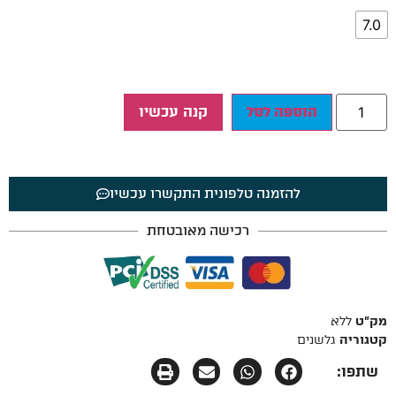
7.0
הוספה לסל
קנה עכשיו
להזמנה טלפונית התקשרו עכשיו
רכישה מאובטחת
מק"ט
ללא
קטגוריה
גלשנים
שתפו: