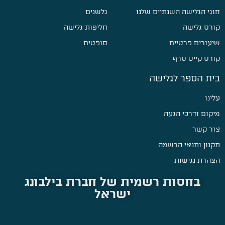
חוגי הגלישה השנתיים שלנו
גלשנים
קורס גלישה
חליפות גלישה
שיעורים פרטיים
סופטים
קורס קייט סרף
בית הספר לגלישה
עלינו
מיקום ודרכי הגעה
צור קשר
תקנון ותנאי הרשמה
הצהרת נגישות
בחסות רשמית של חברת בילבונג
ישראל