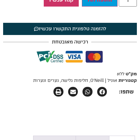
להזמנה טלפונית התקשרו עכשיו
רכישה מאובטחת
מק"ט
ללא
קטגוריות
אוניל | O'Neill
,
חליפות גלישה
,
נערים ונערות
שתפו: