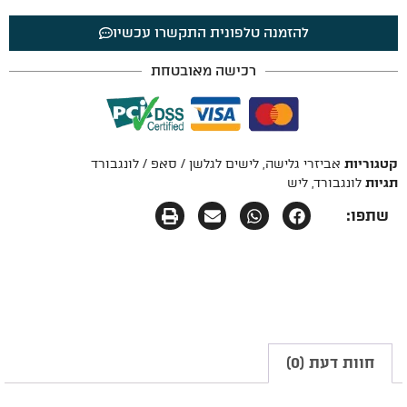
להזמנה טלפונית התקשרו עכשיו
רכישה מאובטחת
קטגוריות
אביזרי גלישה
,
לישים לגלשן / סאפ / לונגבורד
תגיות
לונגבורד
,
ליש
שתפו:
חוות דעת (0)