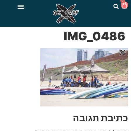
0
IMG_0486
כתיבת תגובה