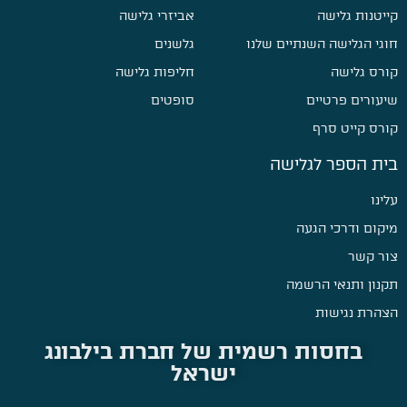
קייטנות גלישה
אביזרי גלישה
חוגי הגלישה השנתיים שלנו
גלשנים
קורס גלישה
חליפות גלישה
שיעורים פרטיים
סופטים
קורס קייט סרף
בית הספר לגלישה
עלינו
מיקום ודרכי הגעה
צור קשר
תקנון ותנאי הרשמה
הצהרת נגישות
בחסות רשמית של חברת בילבונג
ישראל