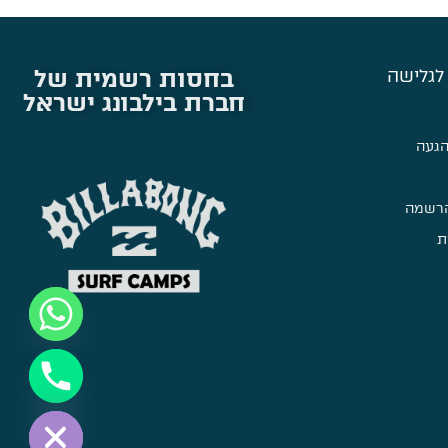
בחסות רשמית של
לגלישה
חברת בילבונג ישראל
הגעה
הרשמה
ת
Hide chaty