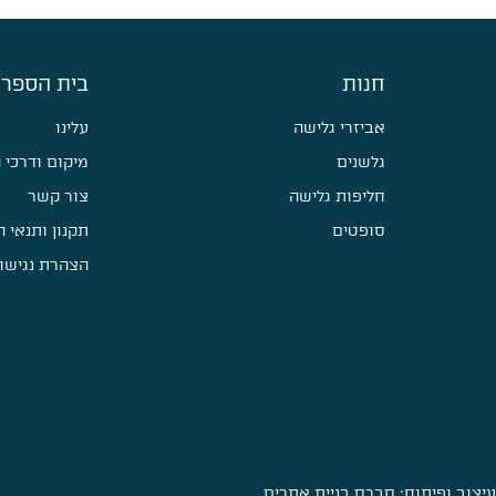
חנות
בית הספר 
אביזרי גלישה
עלינו
גלשנים
מיקום ודרכי 
חליפות גלישה
צור קשר
סופטים
תקנון ותנאי 
הצהרת נגישו
עיצוב ופיתוח:
סברס בניית אתרים