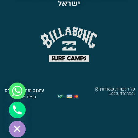
ישראל
כל הזכויות שמורות @
עיצוב ופיתוח:
סברס
Getsurfschool
בניית אתרים
Hide chaty