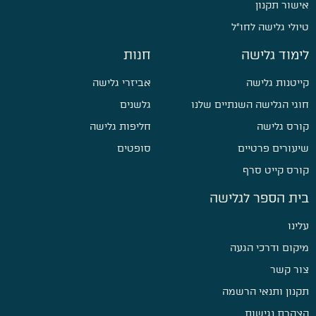
אישור תקנון
טיולי גלישה לחו״ל
לימוד גלישה
חנות
קייטנות גלישה
אביזרי גלישה
חוגי הגלישה השנתיים שלנו
גלשנים
קורס גלישה
חליפות גלישה
שיעורים פרטיים
סופטים
קורס קייט סרף
בית הספר לגלישה
עלינו
מיקום ודרכי הגעה
צור קשר
תקנון ותנאי הרשמה
הצהרת נגישות