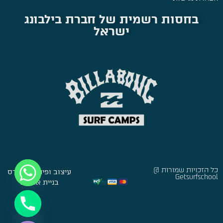
בחסות רשמית של חברת בילבונג
ישראל
כל הזכויות שמורות @
עיצוב ופיתוח:
סברס
Getsurfschool
בניית אתרים
Hide chaty