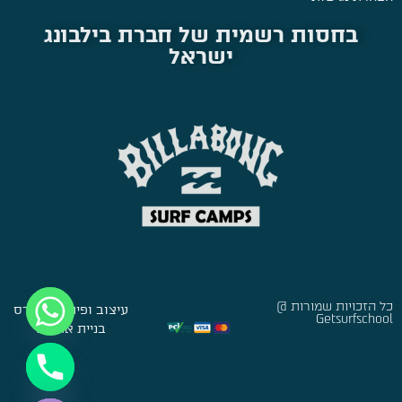
בחסות רשמית של חברת בילבונג
ישראל
כל הזכויות שמורות @
עיצוב ופיתוח:
סברס
Getsurfschool
בניית אתרים
Hide chaty