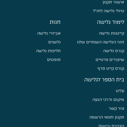
אישור תקנון
טיולי גלישה לחו״ל
לימוד גלישה
חנות
קייטנות גלישה
אביזרי גלישה
חוגי הגלישה השנתיים שלנו
גלשנים
קורס גלישה
חליפות גלישה
שיעורים פרטיים
סופטים
קורס קייט סרף
בית הספר לגלישה
עלינו
מיקום ודרכי הגעה
צור קשר
תקנון ותנאי הרשמה
הצהרת נגישות