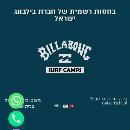
בחסות רשמית של חברת בילבונג
ישראל
כל הזכויות שמורות @
עיצוב ופיתוח:
סברס
Getsurfschool
בניית אתרים
Hide chaty