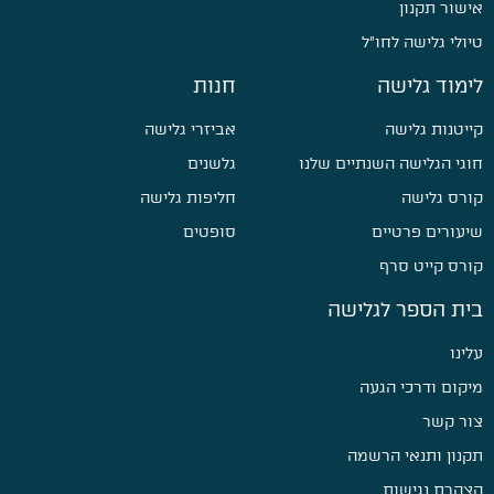
אישור תקנון
טיולי גלישה לחו״ל
לימוד גלישה
חנות
קייטנות גלישה
אביזרי גלישה
חוגי הגלישה השנתיים שלנו
גלשנים
קורס גלישה
חליפות גלישה
שיעורים פרטיים
סופטים
קורס קייט סרף
בית הספר לגלישה
עלינו
מיקום ודרכי הגעה
צור קשר
תקנון ותנאי הרשמה
הצהרת נגישות