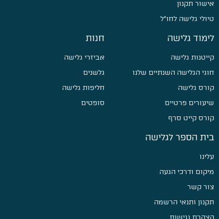
אישור תקנון
טיולי גלישה לחו״ל
לימוד גלישה
חנות
קייטנות גלישה
אביזרי גלישה
חוגי הגלישה השנתיים שלנו
גלשנים
קורס גלישה
חליפות גלישה
שיעורים פרטיים
סופטים
קורס קייט סרף
בית הספר לגלישה
עלינו
מיקום ודרכי הגעה
צור קשר
תקנון ותנאי הרשמה
הצהרת נגישות