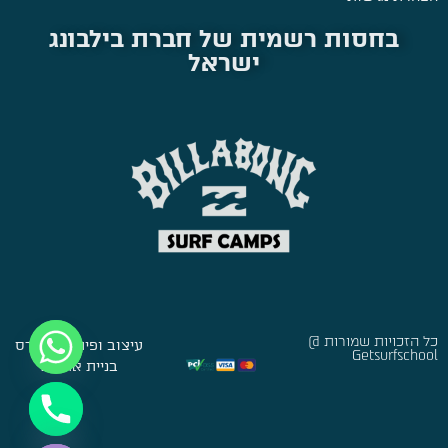
בחסות רשמית של חברת בילבונג
ישראל
כל הזכויות שמורות @
עיצוב ופיתוח:
סברס
Getsurfschool
בניית אתרים
Hide chaty