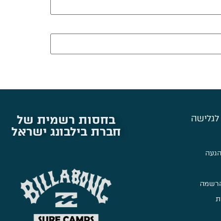
בחסות רשמית של
לגלישה
חברת בילבונג ישראל
הגעה
הרשמה
ת