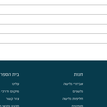
חנות
בית הספר 
אביזרי גלישה
עלינו
גלשנים
מיקום ודרכי 
חליפות גלישה
צור קשר
סופטים
תקנון ותנאי 