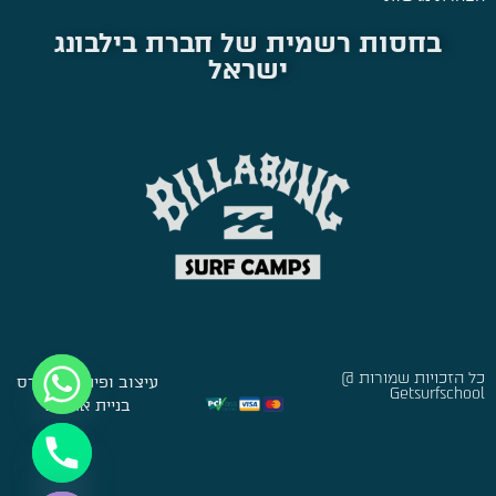
בחסות רשמית של חברת בילבונג
ישראל
כל הזכויות שמורות @
עיצוב ופיתוח:
סברס
Getsurfschool
בניית אתרים
Hide chaty