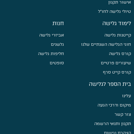
אישור תקנון
טיולי גלישה לחו״ל
לימוד גלישה
חנות
קייטנות גלישה
אביזרי גלישה
חוגי הגלישה השנתיים שלנו
גלשנים
קורס גלישה
חליפות גלישה
שיעורים פרטיים
סופטים
קורס קייט סרף
בית הספר לגלישה
עלינו
מיקום ודרכי הגעה
צור קשר
תקנון ותנאי הרשמה
הצהרת נגישות