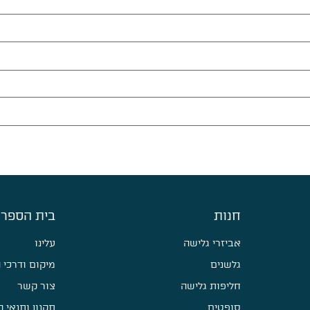
חנות
בית הספר 
אביזרי גלישה
עלינו
גלשנים
מיקום ודרכי 
חליפות גלישה
צור קשר
סופטים
תקנון ותנאי 