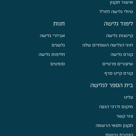
אישור תקנון
טיולי גלישה לחו״ל
לימוד גלישה
חנות
קייטנות גלישה
אביזרי גלישה
חוגי הגלישה השנתיים שלנו
גלשנים
קורס גלישה
חליפות גלישה
שיעורים פרטיים
סופטים
קורס קייט סרף
בית הספר לגלישה
עלינו
מיקום ודרכי הגעה
צור קשר
תקנון ותנאי הרשמה
הצהרת נגישות