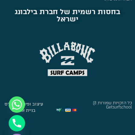
בחסות רשמית של חברת בילבונג
ישראל
כל הזכויות שמורות @
עיצוב ופיתוח:
סברס
Getsurfschool
בניית אתרים
Hide chaty