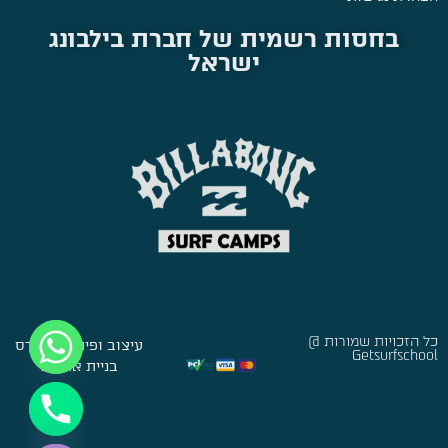
בחסות רשמית של חברת בילבונג
ישראל
כל הזכויות שמורות @
עיצוב ופיתוח:
סברס
Getsurfschool
בניית אתרים
Hide chaty