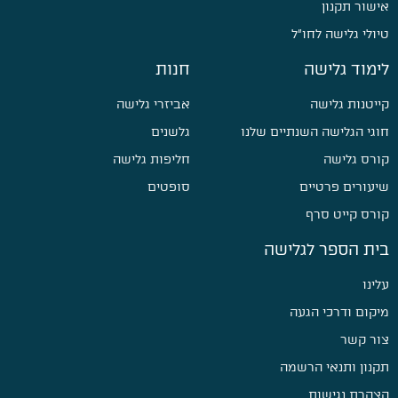
אישור תקנון
טיולי גלישה לחו״ל
לימוד גלישה
חנות
קייטנות גלישה
אביזרי גלישה
חוגי הגלישה השנתיים שלנו
גלשנים
קורס גלישה
חליפות גלישה
שיעורים פרטיים
סופטים
קורס קייט סרף
בית הספר לגלישה
עלינו
מיקום ודרכי הגעה
צור קשר
תקנון ותנאי הרשמה
הצהרת נגישות