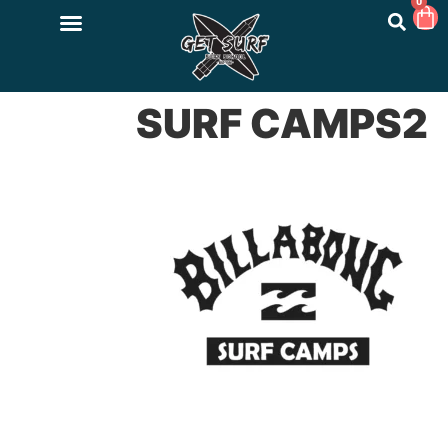
0
SURF CAMPS2