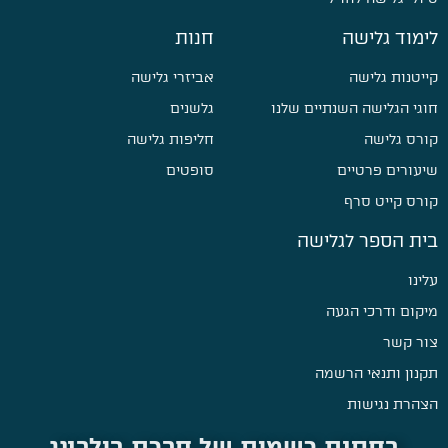
לימוד גלישה
חנות
קייטנות גלישה
אביזרי גלישה
חוגי הגלישה השנתיים שלנו
גלשנים
קורס גלישה
חליפות גלישה
שיעורים פרטיים
סופטים
קורס קייט סרף
בית הספר לגלישה
עלינו
מיקום ודרכי הגעה
צור קשר
תקנון ותנאי הרשמה
הצהרת נגישות
בחסות רשמית של חברת בילבונג