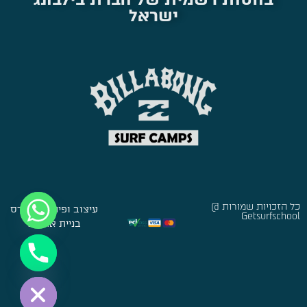
ישראל
כל הזכויות שמורות @
עיצוב ופיתוח:
סברס
Getsurfschool
בניית אתרים
Hide chaty