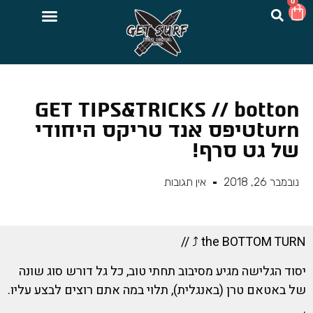
0
GET TIPS&TRICKS // botton
turnטיפס אנד טריקס היחודי
של גט סרף!
נובמבר 26, 2018
אין תגובות
the BOTTOM TURN ⤴️ //
יסוד הגלישה מגיע מסיבוב תחתי טוב, כל גל דורש סוג שונה
של באטאם טרן (באנגלית), תלוי במה אתם רוצים לבצע עליו.
.