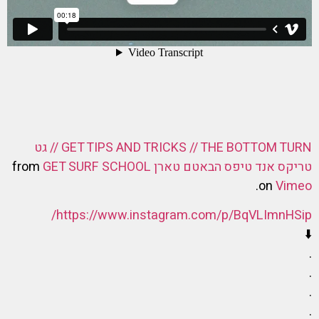
GET TIPS AND TRICKS // THE BOTTOM TURN // גט
טריקס אנד טיפס הבאטם טארן
from
GET SURF SCHOOL
.
on
Vimeo
https://www.instagram.com/p/BqVLImnHSip/
⬇️
.
.
.
.