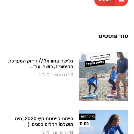
עוד פוסטים
גלישה בחורף? // חיזוק המערכת
החיסונית, כושר ועוד…
29 בספטמבר 2020
סיימנו קייטנות קיץ 2020, היה
מושלם! הקליפ בפנים :)
14 בספטמבר 2020