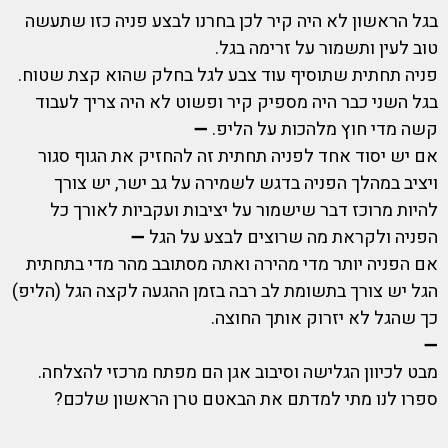
בגל הראשון לא היה קיר לכן בחרנו לבצע פניה כזו שתעשה
טוב לעין ותשמור על זרימה בגל.
פניה תחתית שתוסיף עוד צבע לגל בחלק שהוא קצת שטוח.
בגל השני כבר היה מספיק קיר ופשוט לא היה צריך לעבוד
קשה מדי חוץ מלהכות על הליפ. ➖
אם יש יסוד אחד לפניה תחתית זה להחזיק את הגוף סגור
ויציב במהלך הפניה בדגש לשמירה על גב ישר, יש צורך
להיות מרוכז דבר שישמור על יציבות ועקביות לאורך כל
הפניה ולקראת מה שרוצים לבצע על הגל ➖
אם הפניה יותר מדי מהירה ואתה מסתובב מהר מדי בתחתית
הגל יש צורך בתשומת לב רבה בזמן ההגעה לקצה הגל (הליפ)
כך שהגל לא יזרוק אותך החוצה.
➖
מבט לכיוון הגלישה וסיבוב אגן הם מפתח מרכזי להצלחה.
ספרו לנו מתי למדתם את הבאטם טרן הראשון שלכם?